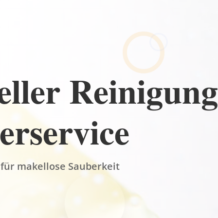
eller Reinigun
erservice
 für makellose Sauberkeit