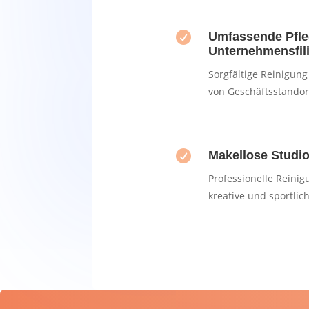

Umfassende Pfle
Unternehmensfil
Sorgfältige Reinigung
von Geschäftsstando

Makellose Studi
Professionelle Reinig
kreative und sportlic