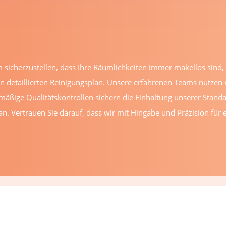
m sicherzustellen, dass Ihre Räumlichkeiten immer makellos sind, 
en detaillierten Reinigungsplan. Unsere erfahrenen Teams nutze
lmäßige Qualitätskontrollen sichern die Einhaltung unserer Standa
. Vertrauen Sie darauf, dass wir mit Hingabe und Präzision für